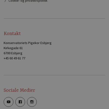
Cookie- og privatlivspolitik
Kontakt
Konservatoriets Pigekor Esbjerg
Kirkegade 61
6700 Esbjerg
+45 60 49 61 77
Sociale Medier