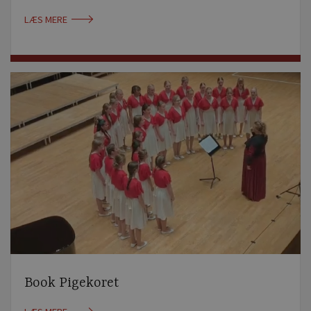
LÆS MERE
Book Pigekoret