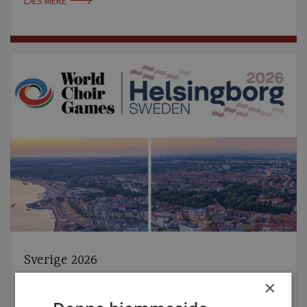
LÆS MERE
Sverige 2026
×
LÆS MERE