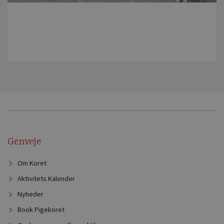
Genveje
Om Koret
Aktivitets Kalender
Nyheder
Book Pigekoret