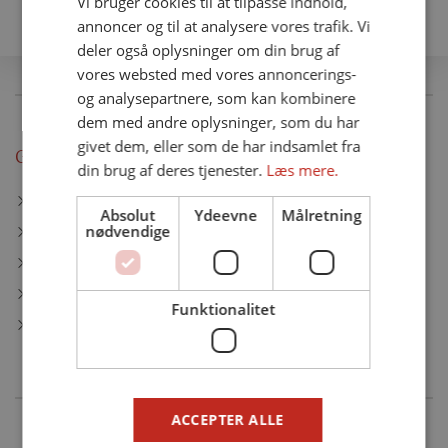
Vi bruger cookies til at tilpasse indhold,
annoncer og til at analysere vores trafik. Vi
deler også oplysninger om din brug af
vores websted med vores annoncerings-
og analysepartnere, som kan kombinere
dem med andre oplysninger, som du har
givet dem, eller som de har indsamlet fra
Genveje
din brug af deres tjenester.
Læs mere.
Om Koret
Absolut
Ydeevne
Målretning
nødvendige
Aktivitets Kalender
Nyheder
Book Pigekoret
Funktionalitet
Cookie- og privatlivspolitik
ACCEPTER ALLE