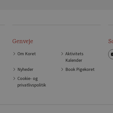
Genveje
S
Om Koret
Aktivitets
Kalender
Nyheder
Book Pigekoret
Cookie- og
privatlivspolitik