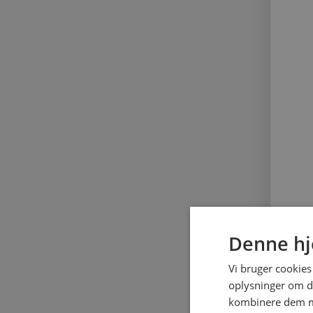
Denne hj
Vi bruger cookies 
oplysninger om d
kombinere dem me