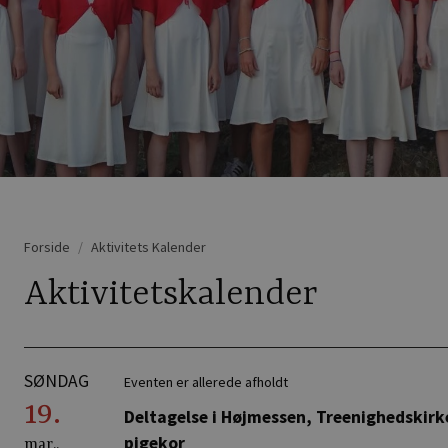
Forside
Aktivitets Kalender
Aktivitetskalender
SØNDAG
Eventen er allerede afholdt
19.
Deltagelse i Højmessen, Treenighedski
pigekor
mar..