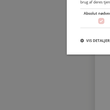
brug af deres tje
Absolut nødve
VIS DETALJER