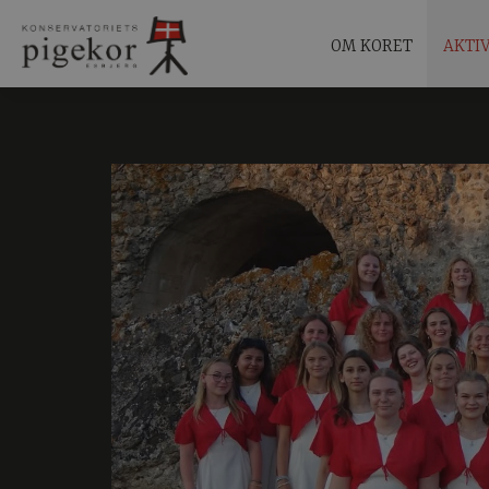
OM KORET
AKTI