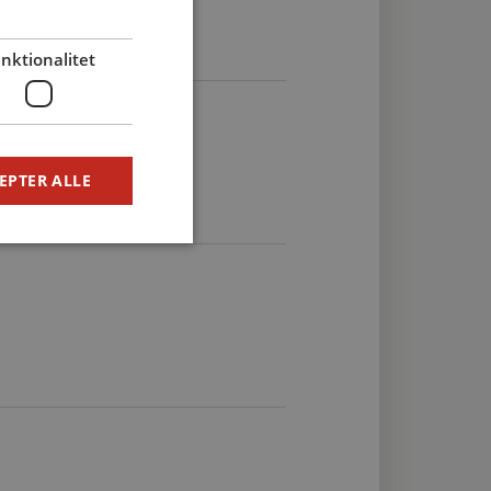
nktionalitet
orkester, Sønderborg
EPTER ALLE