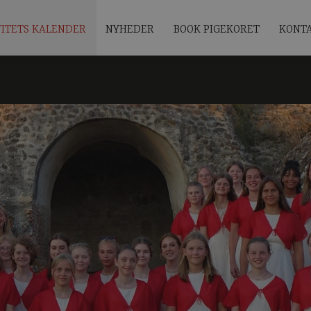
VITETS KALENDER
NYHEDER
BOOK PIGEKORET
KONT