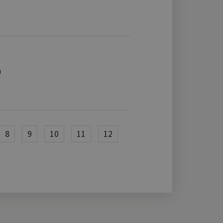
n
8
9
10
11
12